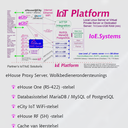
eHouse Proxy Server, Wolkbedienerondersteunings
eHouse One (RS-422) -stelsel
Databasisstelsel MariaDB / MySQL of PostgreSQL
eCity IoT WiFi-stelsel
eHouse RF (SH) -stelsel
Cache van lêerstelsel