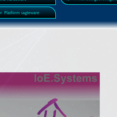
+ Platform sagteware