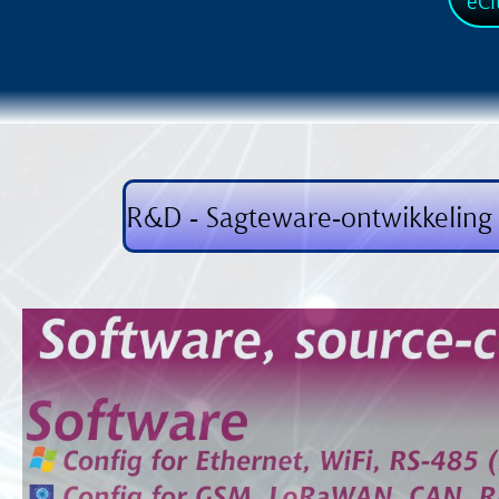
eCi
R&D - Sagteware-ontwikkeling a