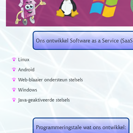
Ons ontwikkel Software as a Service (SaaS
Linux
Android
Web-blaaier ondersteun stelsels
Windows
Java-geaktiveerde stelsels
Programmeringstale wat ons ontwikkel: