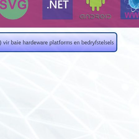
) vir baie hardeware platforms en bedryfstelsels